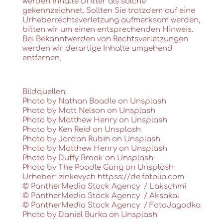
werden Inhalte Dritter als solche
gekennzeichnet. Sollten Sie trotzdem auf eine
Urheberrechtsverletzung aufmerksam werden,
bitten wir um einen entsprechenden Hinweis.
Bei Bekanntwerden von Rechtsverletzungen
werden wir derartige Inhalte umgehend
entfernen.
Bildquellen:
Photo by Nathan Boadle on
Unsplash
Photo by Matt Nelson on Unsplash
Photo by Matthew Henry on Unsplash
Photo by Ken Reid on Unsplash
Photo by Jordan Rubin on Unsplash
Photo by Matthew Henry on Unsplash
Photo by Duffy Brook on Unsplash
Photo by The Poodle Gang on Unsplash
Urheber: zinkevych
httpss://de.fotolia.com
© PantherMedia Stock Agency
/
Lakschmi
© PantherMedia Stock Agency
/
Aksakal
© PantherMedia Stock Agency
/
FotoJagodka
Photo by
Daniel Burka
on
Unsplash