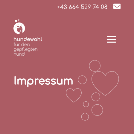

+43 664 529 74 08
Impressum