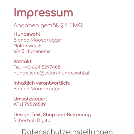
Impressum
Angaben gemäß § 5 TMG:
Hundewohl
Bianca Moosbrugger
Noldinweg 8
6845 Hohenems
Kontakt:
Tel.: +43 664 5297408
hundeliebe@salon-hundewohl.at
Inhaltlich verantwortlich:
Bianca Moosbrugger
Umsatzsteuer:
ATU 72526509
Design, Text, Shop und Betreuung
Silberball Digital
Datenschutzeinstellungen