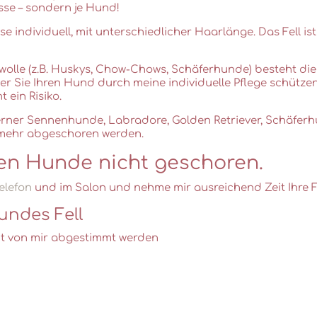
asse – sondern je Hund!
 individuell, mit unterschiedlicher Haarlänge. Das Fell ist
wolle (z.B. Huskys, Chow-Chows, Schäferhunde) besteht di
der Sie Ihren Hund durch meine individuelle Pflege schütze
 ein Risiko.
 Berner Sennenhunde, Labradore, Golden Retriever, Schäfe
t mehr abgeschoren werden.
en Hunde nicht geschoren.
elefon
und im Salon und nehme mir ausreichend Zeit Ihre 
sundes Fell
ut von mir abgestimmt werden