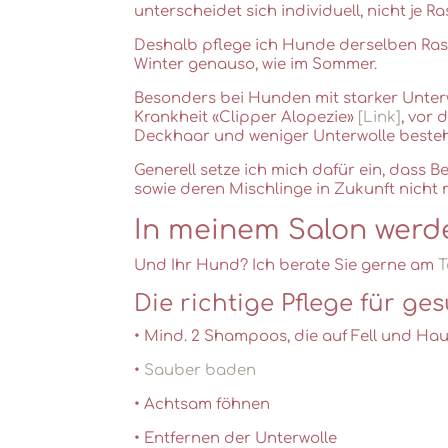
unterscheidet sich individuell, nicht je R
Deshalb pflege ich Hunde derselben Rasse
Winter genauso, wie im Sommer.
Besonders bei Hunden mit starker Unter
Krankheit «Clipper Alopezie»
[Link]
, vor 
Deckhaar und weniger Unterwolle besteht
Generell setze ich mich dafür ein, dass
sowie deren Mischlinge in Zukunft nich
In meinem Salon werd
Und Ihr Hund? Ich berate Sie gerne am
T
Die richtige Pflege für ge
• Mind. 2 Shampoos, die auf Fell und Ha
•
Sauber baden
• Achtsam föhnen
• Entfernen der Unterwolle