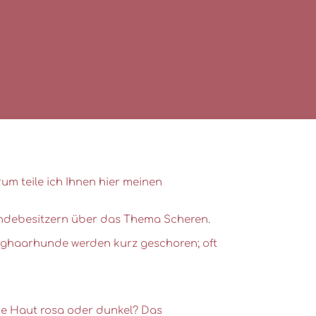
um teile ich Ihnen hier meinen
ndebesitzern über das Thema Scheren.
nghaarhunde werden kurz geschoren; oft
ie Haut rosa oder dunkel? Das