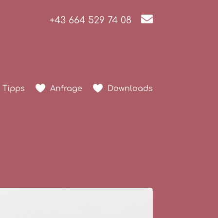

+43 664 529 74 08
Tipps
Anfrage
Downloads