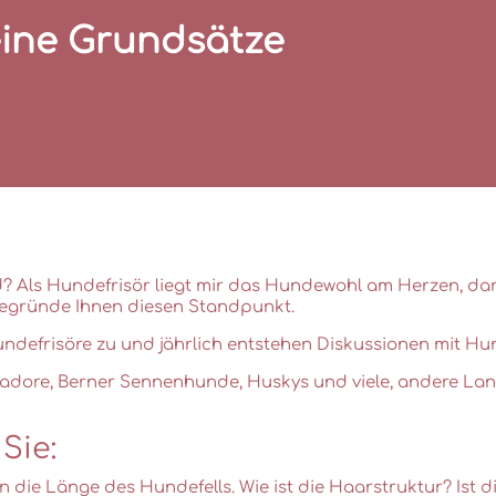
ine Grundsätze
d? Als Hundefrisör liegt mir das Hundewohl am Herzen, dar
egründe Ihnen diesen Standpunkt.
efrisöre zu und jährlich entstehen Diskussionen mit Hu
radore, Berner Sennenhunde, Huskys und viele, andere La
Sie:
ie Länge des Hundefells. Wie ist die Haarstruktur? Ist d