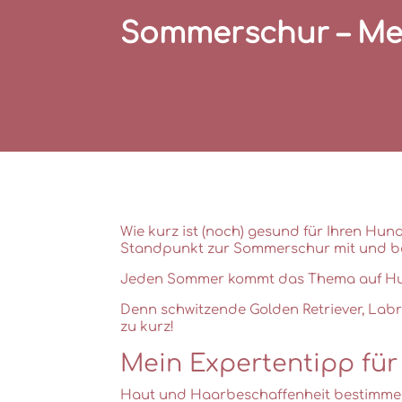
Sommerschur – Me
Wie kurz ist (noch) gesund für Ihren Hun
Standpunkt zur Sommerschur mit und b
Jeden Sommer kommt das Thema auf Hund
Denn schwitzende Golden Retriever, Lab
zu kurz!
Mein Expertentipp für 
Haut und Haarbeschaffenheit bestimmen d