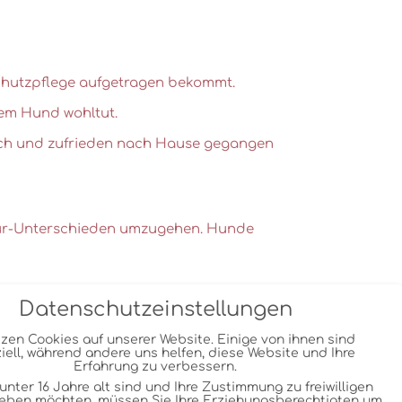
schutzpflege aufgetragen bekommt.
rem Hund wohltut.
lich und zufrieden nach Hause gegangen
tur-Unterschieden umzugehen. Hunde
e.
Datenschutzeinstellungen
a der natürliche Hautschutz für
tzen Cookies auf unserer Website. Einige von ihnen sind
iell, während andere uns helfen, diese Website und Ihre
Erfahrung zu verbessern.
unter 16 Jahre alt sind und Ihre Zustimmung zu freiwilligen
eben möchten, müssen Sie Ihre Erziehungsberechtigten um